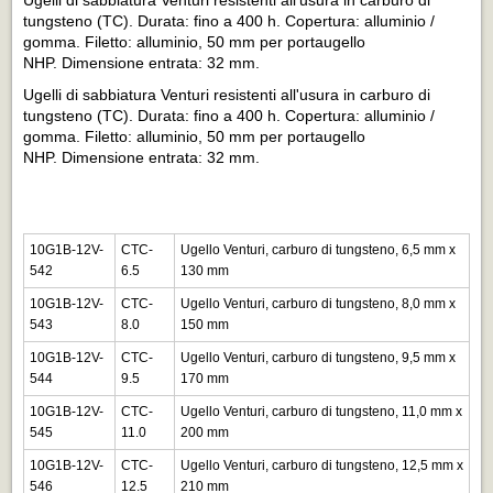
tungsteno (TC).
Durata: fino a 400 h.
Copertura: alluminio /
gomma.
Filetto: alluminio, 50 mm per portaugello
NHP.
Dimensione entrata: 32 mm.
Ugelli di sabbiatura Venturi resistenti all'usura in carburo di
tungsteno (TC).
Durata: fino a 400 h.
Copertura: alluminio /
gomma.
Filetto: alluminio, 50 mm per portaugello
NHP.
Dimensione entrata: 32 mm.
10G1B-12V-
CTC-
Ugello Venturi, carburo di tungsteno, 6,5 mm x
542
6.5
130 mm
10G1B-12V-
CTC-
Ugello Venturi, carburo di tungsteno, 8,0 mm x
543
8.0
150 mm
10G1B-12V-
CTC-
Ugello Venturi, carburo di tungsteno, 9,5 mm x
544
9.5
170 mm
10G1B-12V-
CTC-
Ugello Venturi, carburo di tungsteno, 11,0 mm x
545
11.0
200 mm
10G1B-12V-
CTC-
Ugello Venturi, carburo di tungsteno, 12,5 mm x
546
12.5
210 mm