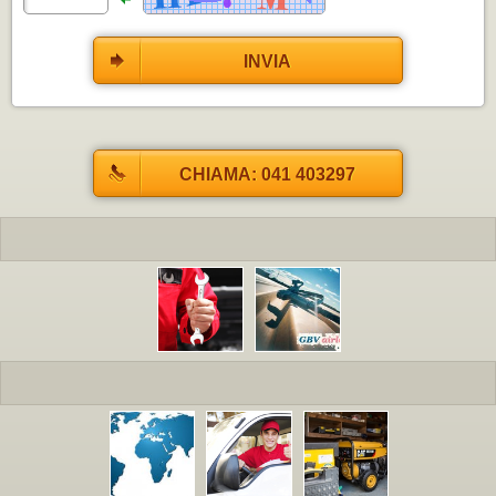
INVIA
CHIAMA: 041 403297