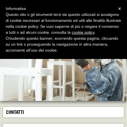
Menu
×
Informativa
Questo sito o gli strumenti terzi da questo utilizzati si avvalgono
di cookie necessari al funzionamento ed utili alle finalità illustrate
G.B.V. Airless
nella cookie policy. Se vuoi saperne di più o negare il consenso
Attrezzatura per la Verniciatura e Sabbiatura
a tutti o ad alcuni cookie, consulta la
cookie policy
.
Chiudendo questo banner, scorrendo questa pagina, cliccando
su un link o proseguendo la navigazione in altra maniera,
acconsenti all’uso dei cookie.
CONTATTI