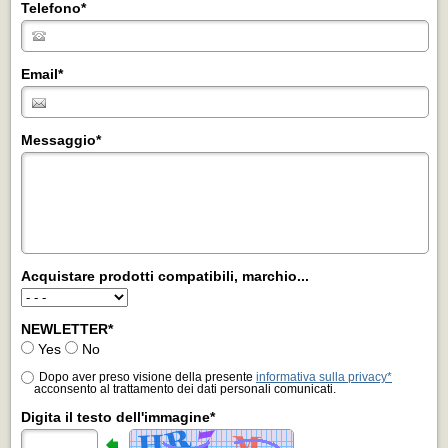
Telefono
*
Email
*
Messaggio
*
Acquistare prodotti compatibili, marchio...
NEWLETTER
*
Yes
No
Dopo aver preso visione della presente
informativa sulla privacy*
acconsento al trattamento dei dati personali comunicati.
Digita il testo dell'immagine*