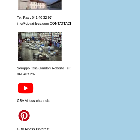
Tel: Fax : 041 40 32 97
info@gbvairless.com CONTATTACI
Sviluppo Italia Gandolfi Roberto Tel :
041 403 297
GBV Airless channels
GBV Airless Pinterest