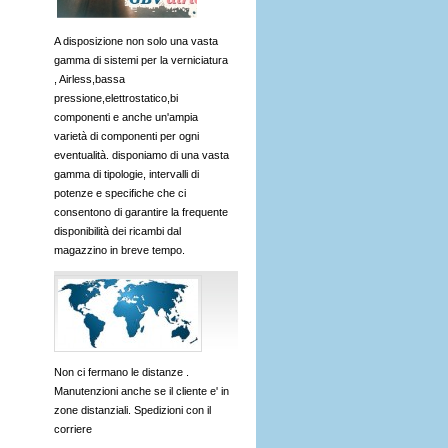
A disposizione non solo una vasta
gamma di sistemi per la verniciatura
, Airless,bassa
pressione,elettrostatico,bi
componenti e anche un'ampia
varietà di componenti per ogni
eventualità. disponiamo di una vasta
gamma di tipologie, intervalli di
potenze e specifiche che ci
consentono di garantire la frequente
disponibilità dei ricambi dal
magazzino in breve tempo.
Non ci fermano le distanze .
Manutenzioni anche se il cliente e' in
zone distanziali. Spedizioni con il
corriere