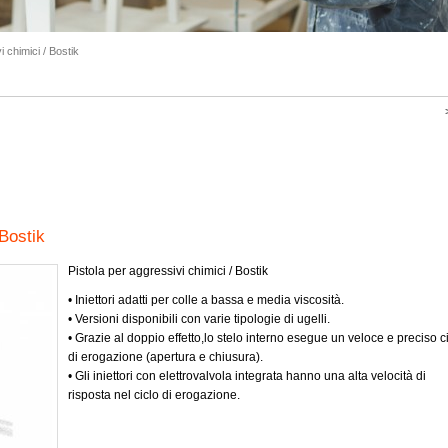
 chimici / Bostik
 Bostik
Pistola per aggressivi chimici / Bostik
• Iniettori adatti per colle a bassa e media viscosità.
• Versioni disponibili con varie tipologie di ugelli.
• Grazie al doppio effetto,lo stelo interno esegue un veloce e preciso c
di erogazione (apertura e chiusura).
• Gli iniettori con elettrovalvola integrata hanno una alta velocità di
risposta nel ciclo di erogazione.