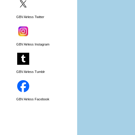
GBV Airless Twitter
GBV Airless Instagram
GBV Airless Tumblr
GBV Airless Facebook