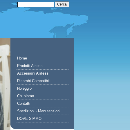
Home
Prodotti Airless
Accessori Airless
Ricambi Compatibili
Noleggio
Chi siamo
Contatti
Spedizioni - Manutenzioni
DOVE SIAMO