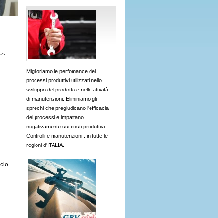
>>
Miglioriamo le perfomance dei
processi produttivi utilizzati nello
sviluppo del prodotto e nelle attività
di manutenzioni. Eliminiamo gli
sprechi che pregiudicano l'efficacia
dei processi e impattano
negativamente sui costi produttivi
Controlli e manutenzioni . in tutte le
regioni d'ITALIA.
iclo