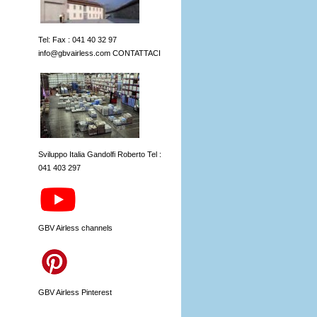
Tel: Fax : 041 40 32 97
info@gbvairless.com CONTATTACI
Sviluppo Italia Gandolfi Roberto Tel :
041 403 297
GBV Airless channels
GBV Airless Pinterest