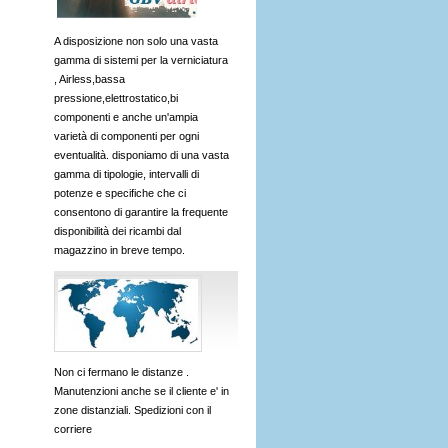
A disposizione non solo una vasta
gamma di sistemi per la verniciatura
, Airless,bassa
pressione,elettrostatico,bi
componenti e anche un'ampia
varietà di componenti per ogni
eventualità. disponiamo di una vasta
gamma di tipologie, intervalli di
potenze e specifiche che ci
consentono di garantire la frequente
disponibilità dei ricambi dal
magazzino in breve tempo.
Non ci fermano le distanze .
Manutenzioni anche se il cliente e' in
zone distanziali. Spedizioni con il
corriere