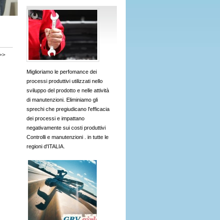
>>
Miglioriamo le perfomance dei
processi produttivi utilizzati nello
sviluppo del prodotto e nelle attività
di manutenzioni. Eliminiamo gli
sprechi che pregiudicano l'efficacia
dei processi e impattano
negativamente sui costi produttivi
Controlli e manutenzioni . in tutte le
regioni d'ITALIA.