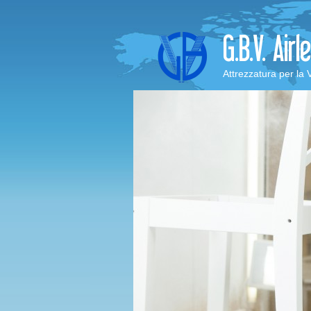
Attrezzatura per la 