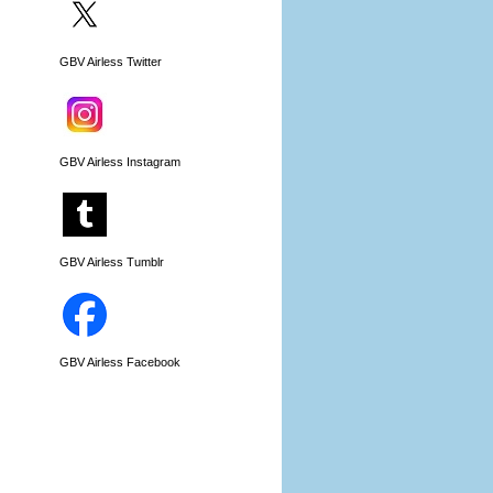
GBV Airless Twitter
GBV Airless Instagram
GBV Airless Tumblr
GBV Airless Facebook